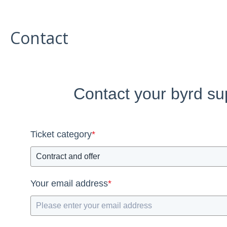
Contact
Contact your byrd su
Ticket category
*
Your email address
*