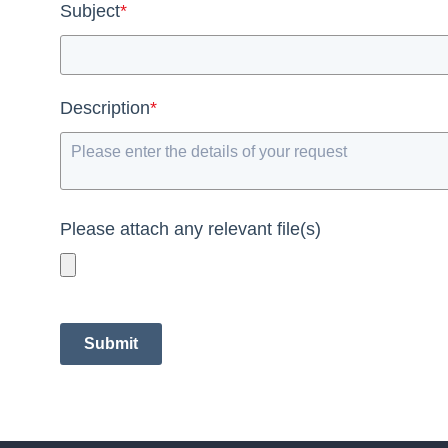
Subject
*
Description
*
Please attach any relevant file(s)
Submit