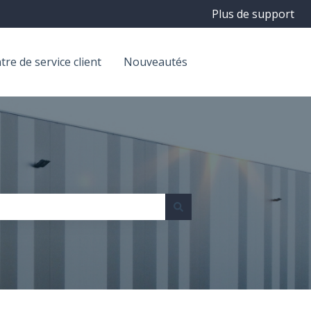
Plus de support
tre de service client
Nouveautés
Contact Us