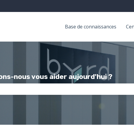
Base de connaissances
Cen
ns-nous vous aider aujourd'hui ?
champ de recherche est vide.