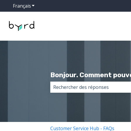
Français
Afficher le sous-menu pour les traductions
Bonjour. Comment pouvo
Il n'y a aucune suggestion car le 
Customer Service Hub - FAQs